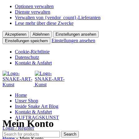
Optionen verwalten
Dienste verwalten
Verwalten von {vendor_count}-Lieferanten
Lese mehr über diese Zwecke
Akzeptieren
Ablehnen
Einstellungen ansehen
Einstellungen ansehen
Einstellungen speichern
Cookie-Richtlinie
Datenschutz
Kontakt & Anfahrt
Home
Unser Shop
Inside Snake Art Blog
Kontakt & Anfahrt
AUFTRAGSKUNST
Mein Konto
Login / Register
Search
Home
»
Mein Konto