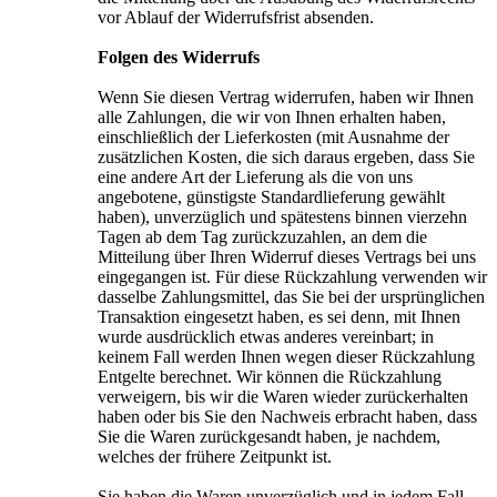
vor Ablauf der Widerrufsfrist absenden.
Folgen des Widerrufs
Wenn Sie diesen Vertrag widerrufen, haben wir Ihnen
alle Zahlungen, die wir von Ihnen erhalten haben,
einschließlich der Lieferkosten (mit Ausnahme der
zusätzlichen Kosten, die sich daraus ergeben, dass Sie
eine andere Art der Lieferung als die von uns
angebotene, günstigste Standardlieferung gewählt
haben), unverzüglich und spätestens binnen vierzehn
Tagen ab dem Tag zurückzuzahlen, an dem die
Mitteilung über Ihren Widerruf dieses Vertrags bei uns
eingegangen ist. Für diese Rückzahlung verwenden wir
dasselbe Zahlungsmittel, das Sie bei der ursprünglichen
Transaktion eingesetzt haben, es sei denn, mit Ihnen
wurde ausdrücklich etwas anderes vereinbart; in
keinem Fall werden Ihnen wegen dieser Rückzahlung
Entgelte berechnet. Wir können die Rückzahlung
verweigern, bis wir die Waren wieder zurückerhalten
haben oder bis Sie den Nachweis erbracht haben, dass
Sie die Waren zurückgesandt haben, je nachdem,
welches der frühere Zeitpunkt ist.
Sie haben die Waren unverzüglich und in jedem Fall