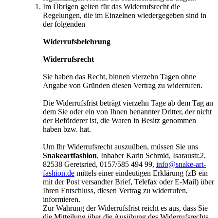
Im Übrigen gelten für das Widerrufsrecht die
Regelungen, die im Einzelnen wiedergegeben sind in
der folgenden
Widerrufsbelehrung
Widerrufsrecht
Sie haben das Recht, binnen vierzehn Tagen ohne
Angabe von Gründen diesen Vertrag zu widerrufen.
Die Widerrufsfrist beträgt vierzehn Tage ab dem Tag an
dem Sie oder ein von Ihnen benannter Dritter, der nicht
der Beförderer ist, die Waren in Besitz genommen
haben bzw. hat.
Um Ihr Widerrufsrecht auszuüben, müssen Sie uns
Snakeartfashion
, Inhaber Karin Schmid, Isaraustr.2,
82538 Geretsried, 0157/585 494 99,
info@snake-art-
fashion.de
mittels einer eindeutigen Erklärung (zB ein
mit der Post versandter Brief, Telefax oder E-Mail) über
Ihren Entschluss, diesen Vertrag zu widerrufen,
informieren.
Zur Wahrung der Widerrufsfrist reicht es aus, dass Sie
die Mitteilung über die Ausübung des Widerrufsrechts