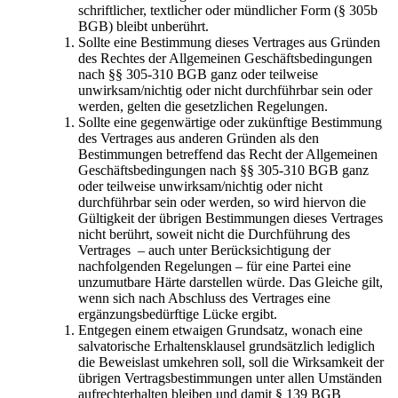
schriftlicher, textlicher oder mündlicher Form (§ 305b
BGB) bleibt unberührt.
Sollte eine Bestimmung dieses Vertrages aus Gründen
des Rechtes der Allgemeinen Geschäftsbedingungen
nach §§ 305-310 BGB ganz oder teilweise
unwirksam/nichtig oder nicht durchführbar sein oder
werden, gelten die gesetzlichen Regelungen.
Sollte eine gegenwärtige oder zukünftige Bestimmung
des Vertrages aus anderen Gründen als den
Bestimmungen betreffend das Recht der Allgemeinen
Geschäftsbedingungen nach §§ 305-310 BGB ganz
oder teilweise unwirksam/nichtig oder nicht
durchführbar sein oder werden, so wird hiervon die
Gültigkeit der übrigen Bestimmungen dieses Vertrages
nicht berührt, soweit nicht die Durchführung des
Vertrages – auch unter Berücksichtigung der
nachfolgenden Regelungen – für eine Partei eine
unzumutbare Härte darstellen würde. Das Gleiche gilt,
wenn sich nach Abschluss des Vertrages eine
ergänzungsbedürftige Lücke ergibt.
Entgegen einem etwaigen Grundsatz, wonach eine
salvatorische Erhaltensklausel grundsätzlich lediglich
die Beweislast umkehren soll, soll die Wirksamkeit der
übrigen Vertragsbestimmungen unter allen Umständen
aufrechterhalten bleiben und damit § 139 BGB