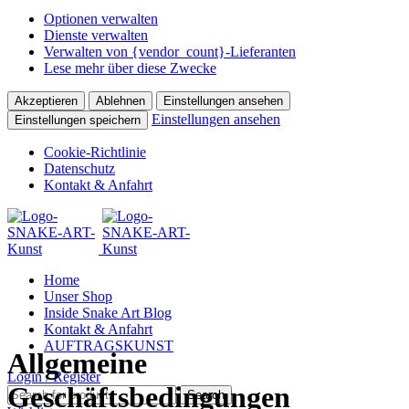
Optionen verwalten
Dienste verwalten
Verwalten von {vendor_count}-Lieferanten
Lese mehr über diese Zwecke
Akzeptieren
Ablehnen
Einstellungen ansehen
Einstellungen ansehen
Einstellungen speichern
Cookie-Richtlinie
Datenschutz
Kontakt & Anfahrt
Home
Unser Shop
Inside Snake Art Blog
Kontakt & Anfahrt
AUFTRAGSKUNST
Allgemeine
Login / Register
Geschäftsbedingungen
Search