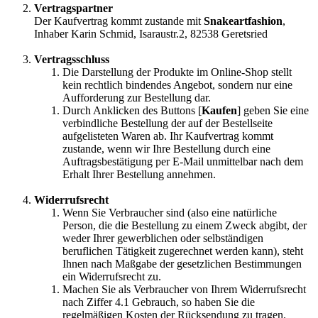
Vertragspartner
Der Kaufvertrag kommt zustande mit
Snakeartfashion
,
Inhaber Karin Schmid, Isaraustr.2, 82538 Geretsried
Vertragsschluss
Die Darstellung der Produkte im Online-Shop stellt
kein rechtlich bindendes Angebot, sondern nur eine
Aufforderung zur Bestellung dar.
Durch Anklicken des Buttons [
Kaufen
] geben Sie eine
verbindliche Bestellung der auf der Bestellseite
aufgelisteten Waren ab. Ihr Kaufvertrag kommt
zustande, wenn wir Ihre Bestellung durch eine
Auftragsbestätigung per E-Mail unmittelbar nach dem
Erhalt Ihrer Bestellung annehmen.
Widerrufsrecht
Wenn Sie Verbraucher sind (also eine natürliche
Person, die die Bestellung zu einem Zweck abgibt, der
weder Ihrer gewerblichen oder selbständigen
beruflichen Tätigkeit zugerechnet werden kann), steht
Ihnen nach Maßgabe der gesetzlichen Bestimmungen
ein Widerrufsrecht zu.
Machen Sie als Verbraucher von Ihrem Widerrufsrecht
nach Ziffer 4.1 Gebrauch, so haben Sie die
regelmäßigen Kosten der Rücksendung zu tragen.