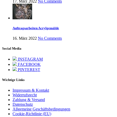
17. März 2022
No Comments
Auftragsarbeiten Acrylgemälde
16. März 2022
No Comments
Social Media
INSTAGRAM
FACEBOOK
PINTEREST
Wichtige Links
Impressum & Kontakt
Widerrufsrecht
Zahlung & Versand
Datenschutz
Allgemeine Geschäftsbedingungen
Cookie-Richtlinie (EU)