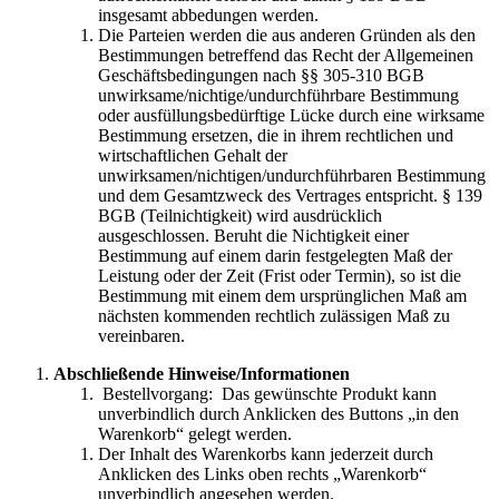
insgesamt abbedungen werden.
Die Parteien werden die aus anderen Gründen als den
Bestimmungen betreffend das Recht der Allgemeinen
Geschäftsbedingungen nach §§ 305-310 BGB
unwirksame/nichtige/undurchführbare Bestimmung
oder ausfüllungsbedürftige Lücke durch eine wirksame
Bestimmung ersetzen, die in ihrem rechtlichen und
wirtschaftlichen Gehalt der
unwirksamen/nichtigen/undurchführbaren Bestimmung
und dem Gesamtzweck des Vertrages entspricht. § 139
BGB (Teilnichtigkeit) wird ausdrücklich
ausgeschlossen. Beruht die Nichtigkeit einer
Bestimmung auf einem darin festgelegten Maß der
Leistung oder der Zeit (Frist oder Termin), so ist die
Bestimmung mit einem dem ursprünglichen Maß am
nächsten kommenden rechtlich zulässigen Maß zu
vereinbaren.
Abschließende Hinweise/Informationen
Bestellvorgang: Das gewünschte Produkt kann
unverbindlich durch Anklicken des Buttons „in den
Warenkorb“ gelegt werden.
Der Inhalt des Warenkorbs kann jederzeit durch
Anklicken des Links oben rechts „Warenkorb“
unverbindlich angesehen werden.