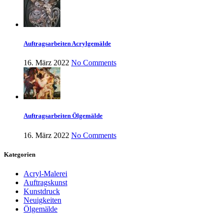
Auftragsarbeiten Acrylgemälde
16. März 2022
No Comments
Auftragsarbeiten Ölgemälde
16. März 2022
No Comments
Kategorien
Acryl-Malerei
Auftragskunst
Kunstdruck
Neuigkeiten
Ölgemälde