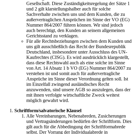
Gesellschaft. Diese Zuständigkeitsregelung der Sätze 1
und 2 gilt klarstellungshalber auch für solche
Sachverhalte zwischen uns und dem Kunden, die zu
außervertraglichen Ansprüchen im Sinne der VO (EG)
Nummer 864/2007 führen können. Wir sind jedoch
auch berechtigt, den Kunden an seinem allgemeinen
Gerichtsstand zu verklagen.
Für alle Rechtsbeziehungen zwischen dem Kunden und
uns gilt ausschließlich das Recht der Bundesrepublik
Deutschland, insbesondere unter Ausschluss des UN-
Kaufrechtes (CISG). Es wird ausdrücklich klargestellt,
dass diese Rechtswahl auch als eine solche im Sinne
von Art. 14 Absatz 1 b VO (EG) Nummer 864/2007 zu
verstehen ist und somit auch für außervertragliche
Ansprüche im Sinne dieser Verordnung gelten soll. Ist
im Einzelfall zwingend ausländisches Recht
anzuwenden, sind unsere AGB so auszulegen, dass der
mit ihnen verfolgte wirtschaftliche Zweck weitest
möglich gewahrt wird.
Schriftform/salvatorische Klausel
Alle Vereinbarungen, Nebenabreden, Zusicherungen
und Vertragsänderungen bedürfen der Schriftform. Dies
gilt auch für die Abbedingung der Schriftformabrede
selbst. Der Vorrang der Individualabrede in