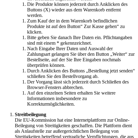
Die Produkte können jederzeit durch Anklicken des
Buttons (X) wieder aus dem Warenkorb entfernt
werden.
Zum Kauf der in dem Warenkorb befindlichen
Produkte ist auf den Button“ Zur Kasse gehen“ zu
klicken.
Bitte geben Sie danach Ihre Daten ein. Pflichtangaben
sind mit einem * gekennzeichnet.
Nach Eingabe Ihrer Daten und Auswahl der
Zahlungsart gelangen Sie über den Button „Weiter“ zur
Bestellseite, auf der Sie Ihre Eingaben nochmals
überprüfen können.
Durch Anklicken des Buttons „Bestellung jetzt senden“
schließen Sie den Bestellvorgang ab.
Der Vorgang lässt sich jederzeit durch Schließen des
Browser-Fensters abbrechen.
Auf den einzelnen Seiten erhalten Sie weitere
Informationen insbesondere zu
Korrekturmöglichkeiten.
Streitbeilegung
Die EU-Kommission hat eine Internetplattform zur Online-
Beilegung von Streitigkeiten geschaffen. Die Plattform dient
als Anlaufstelle zur außergerichtlichen Beilegung von
Streitigkeiten betreffend vertragliche Verpflichtungen, die aus