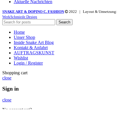
Aktuelle Nachrichten
SNAKE ART & DOPINO C. FASHION
2022 | Layout & Umsetzung:
WerkSchmiede Design
Search
Home
Unser Shop
Inside Snake Art Blog
Kontakt & Anfahrt
AUFTRAGSKUNST
Wishlist
Login / Register
Shopping cart
close
Sign in
close
No account yet?
Create an Account
Sidebar