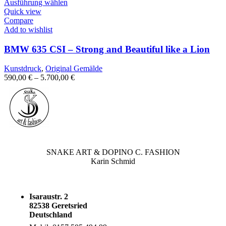
Ausführung wählen
Quick view
Compare
Add to wishlist
BMW 635 CSI – Strong and Beautiful like a Lion
Kunstdruck
,
Original Gemälde
590,00
€
–
5.700,00
€
SNAKE ART & DOPINO C. FASHION
Karin Schmid
Isaraustr. 2
82538 Geretsried
Deutschland