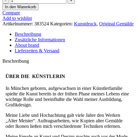
In den Warenkorb
Compare
Add to wishlist
Artikelnummer:
383524
Kategorien:
Kunstdruck
,
Original Gemälde
Beschreibung
Zusätzliche Informationen
About brand
Lieferzeiten & Versand
Beschreibung
ÜBER DIE KÜNSTLERIN
In München geboren, aufgewachsen in einer Künstlerfamilie
spielte die Kunst bereits in der frühen Phase meines Lebens eine
wichtige Rolle und beeinflußte die Wahl meiner Ausbildung,
Grafikdesign.
Meine Liebe und Hochachtung galt viele Jahre den Werken
„Alter Meister“. Auftragsarbeiten, wie Kopien alter Gemälde
oder Ikonen ließen mich verschiedenste Techniken erlernen.
Meine Freude an Kunst und Design machte auch vor der Mode