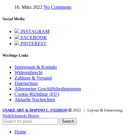
16. März 2022
No Comments
Social Media
INSTAGRAM
FACEBOOK
PINTEREST
Wichtige Links
Impressum & Kontakt
Widerrufsrecht
Zahlung & Versand
Datenschutz
Allgemeine Geschäftsbedingungen
Cookie-Richtlinie (EU)
Aktuelle Nachrichten
SNAKE ART & DOPINO C. FASHION
2022 | Layout & Umsetzung:
WerkSchmiede Design
Search
Home