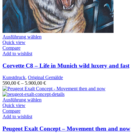
Ausführung wählen
Quick view
Compare
Add to wishlist
Corvette C8 – Life in Munich wild luxery and fast
Kunstdruck
,
Original Gemälde
590,00
€
–
5.900,00
€
Ausführung wählen
Quick view
Compare
Add to wishlist
Peugeot Exalt Concept – Movement then and now